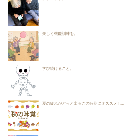
楽しく機能訓練を。
学び続けること。
夏の疲れがどっと出るこの時期にオススメし...