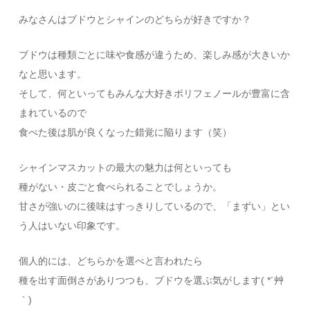
みなさんはブドウとシャインのどちらが好きですか？
ブドウは種類ごとに味や食感が違うため、楽しみ感が大きいか
なと思います。
そして、何といってもみんな大好きポリフェノールが豊富に含
まれているので
食べた後は肌が良くなった錯覚に陥ります（笑）
シャインマスカットの最大の魅力は何といっても
種がない・皮ごと食べられることでしょうか。
甘さが強いのに後味はすっきりしているので、「まずい」とい
う人はいない印象です。
個人的には、どちらかを選べと言われたら
種を出す面倒さがありつつも、ブドウを選ぶ気がします( *´艸
｀)