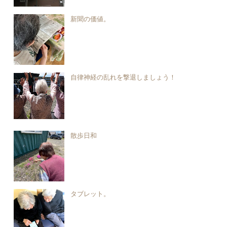
新聞の価値。
自律神経の乱れを撃退しましょう！
散歩日和
タブレット。