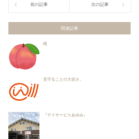
前の記事
次の記事
関連記事
桃
見守ることの大切さ。
『デイサービスあゆみ』